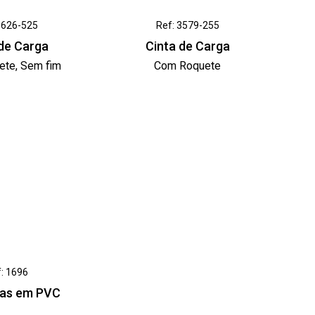
3626-525
Ref: 3579-255
 de Carga
Cinta de Carga
ete, Sem fim
Com Roquete
: 1696
ras em PVC