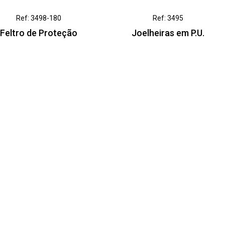
Ref: 3498-180
Ref: 3495
Feltro de Proteção
Joelheiras em P.U.