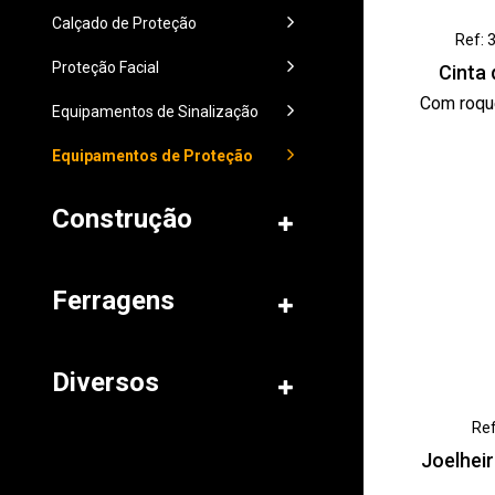
Calçado de Proteção
Ref: 
Proteção Facial
Cinta
Com roqu
Equipamentos de Sinalização
Equipamentos de Proteção
Construção
Ferragens
Diversos
Ref
Joelhei