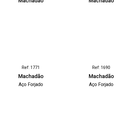
Machadão
Machadão
Ref: 1771
Ref: 1690
Machadão
Machadão
Aço Forjado
Aço Forjado