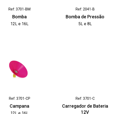
Ref: 3701-BM
Ref: 2041-B
Bomba
Bomba de Pressão
12L e 16L
5L e 8L
Ref: 3701-CP
Ref: 3701-C
Campana
Carregador de Bateria
12V
12L e 16L