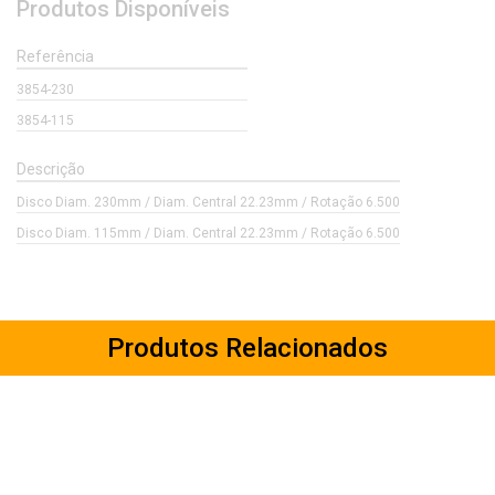
Produtos Disponíveis
Referência
3854-230
3854-115
Descrição
Disco Diam. 230mm / Diam. Central 22.23mm / Rotação 6.500
Disco Diam. 115mm / Diam. Central 22.23mm / Rotação 6.500
Produtos Relacionados