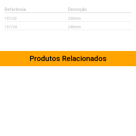
Referência
Descrição
157/23
230mm
157/24
240mm
Produtos Relacionados