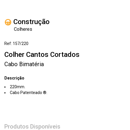
Construção
Colheres
Ref: 157/220
Colher Cantos Cortados
Cabo Bimatéria
Descrição
220mm.
Cabo Patenteado ®.
Produtos Disponíveis