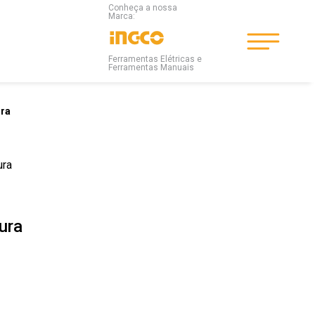
Conheça a nossa
Marca:
Ferramentas Elétricas e
Ferramentas Manuais
ura
ura
ura