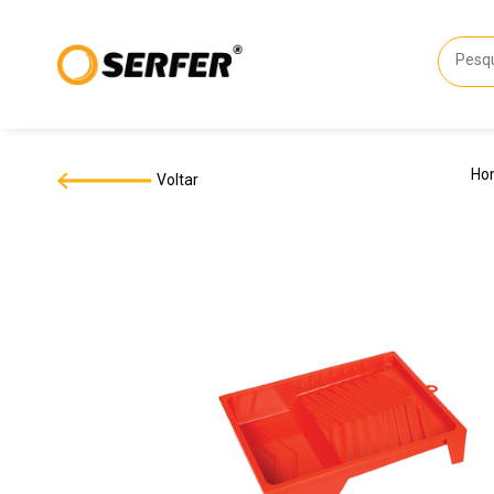
Ho
Voltar